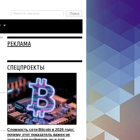
РЕКЛАМА
СПЕЦПРОЕКТЫ
Сложность сети Bitcoin в 2026 году:
почему этот показатель важен не
только для майнеров, но и для