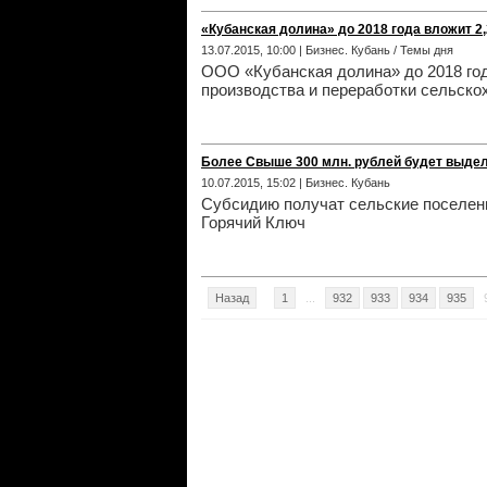
«Кубанская долина» до 2018 года вложит 2
13.07.2015, 10:00 | Бизнес. Кубань / Темы дня
ООО «Кубанская долина» до 2018 год
производства и переработки сельско
Более Свыше 300 млн. рублей будет выдел
10.07.2015, 15:02 | Бизнес. Кубань
Субсидию получат сельские поселени
Горячий Ключ
Назад
1
...
932
933
934
935