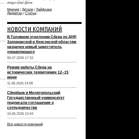
индустрии Дона.
Мнения
|
Детали
|
Лайфхаки
Диджитал
|
Статьи
НОВОСТИ КОМПАНИЙ
В Головном отделении Сбера по ДНР,
Запорожской и Херсонской областям
назначен новый заместитель
управляющего
06.07.2026 17:33
Режим работы Сбера на
исторических территориях 12–15
июня
11.06.2026 14:58
Сбербанк и Мелитопольский
Государственный университет
подписали соглашение о
сотрудничестве
10.06.2026 13:44
Все новости компаний