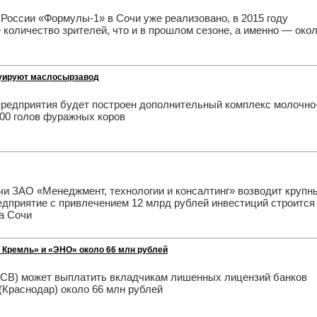
 России «Формулы-1» в Сочи уже реализовано, в 2015 году
 количество зрителей, что и в прошлом сезоне, а именно — око
руируют маслосырзавод
редприятия будет построен дополнительный комплекс молочно
00 голов фуражных коров
чи ЗАО «Менеджмент, технологии и консалтинг» возводит крупн
едприятие с привлечением 12 млрд рублей инвестиций строится
а Сочи
 Кремль» и «ЭНО» около 66 млн рублей
(АСВ) может выплатить вкладчикам лишенных лицензий банков
Краснодар) около 66 млн рублей