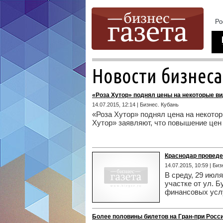
Новости бизнеса
«Роза Хутор» поднял цены на некоторые ви
14.07.2015, 12:14 | Бизнес. Кубань
«Роза Хутор» поднял цена на некотор
Хутор» заявляют, что повышение цен
Краснодар проведе
14.07.2015, 10:59 | Би
В среду, 29 июл
участке от ул. 
финансовых усл
Более половины билетов на Гран-при Росс