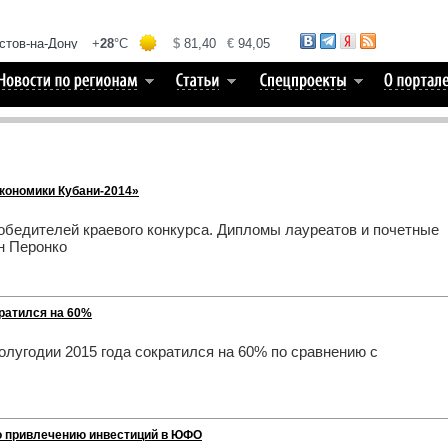
кономики Кубани-2014»
обедителей краевого конкурса. Дипломы лауреатов и почетные
н Перонко
кратился на 60%
олугодии 2015 года сократился на 60% по сравнению с
о привлечению инвестиций в ЮФО