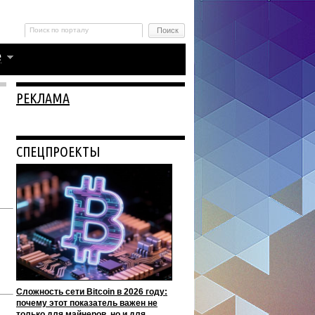
РЕКЛАМА
СПЕЦПРОЕКТЫ
Сложность сети Bitcoin в 2026 году:
почему этот показатель важен не
только для майнеров, но и для