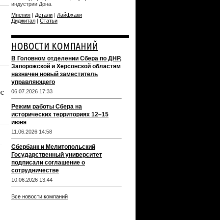
индустрии Дона.
Мнения
|
Детали
|
Лайфхаки
Диджитал
|
Статьи
НОВОСТИ КОМПАНИЙ
В Головном отделении Сбера по ДНР,
Запорожской и Херсонской областям
назначен новый заместитель
управляющего
ос
06.07.2026 17:33
Режим работы Сбера на
исторических территориях 12–15
июня
11.06.2026 14:58
Сбербанк и Мелитопольский
Государственный университет
подписали соглашение о
сотрудничестве
10.06.2026 13:44
Все новости компаний