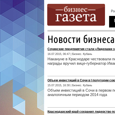
Новости бизнеса
Сочинские предприятия стали «Лидерами э
16.07.2015, 06:47 | Бизнес. Кубань
Накануне в Краснодаре чествовали п
награды вручил вице-губернатор Ива
Объем инвестиций в Сочи в I полугодии со
15.07.2015, 16:30 | Бизнес. Кубань
Объем инвестиций в Сочи в первом п
аналогичным периодом 2014 года
Краснодарский край сохранил лидерство п