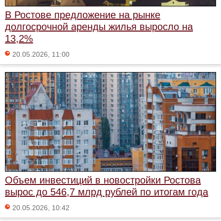
В Ростове предложение на рынке
долгосрочной аренды жилья выросло на
13,2%
20.05.2026, 11:00
Объем инвестиций в новостройки Ростова
вырос до 546,7 млрд рублей по итогам года
20.05.2026, 10:42