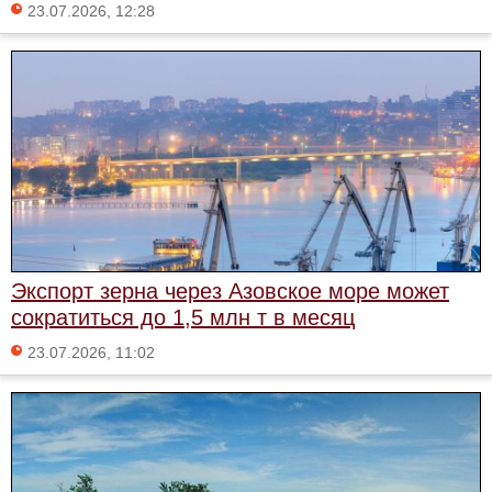
23.07.2026, 12:28
Экспорт зерна через Азовское море может
сократиться до 1,5 млн т в месяц
23.07.2026, 11:02