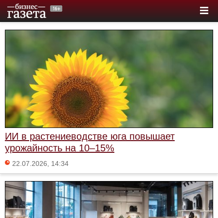
ИИ в растениеводстве юга повышает
урожайность на 10–15%
22.07.2026, 14:34