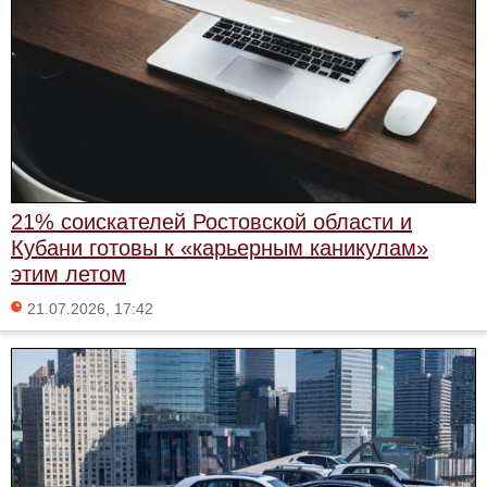
21% соискателей Ростовской области и
Кубани готовы к «карьерным каникулам»
этим летом
21.07.2026, 17:42