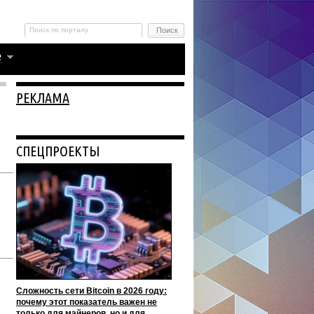
РЕКЛАМА
СПЕЦПРОЕКТЫ
Сложность сети Bitcoin в 2026 году:
почему этот показатель важен не
только для майнеров, но и для