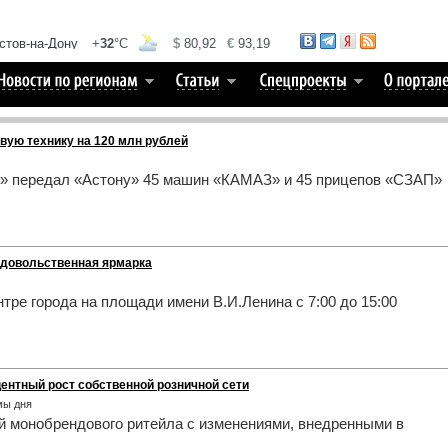
вую технику на 120 млн рублей
нг» передал «Астону» 45 машин «КАМАЗ» и 45 прицепов «СЗАП»
одовольственная ярмарка
тре города на площади имени В.И.Ленина с 7:00 до 15:00
центный рост собственной розничной сети
емы дня
й монобрендового ритейла с изменениями, внедренными в