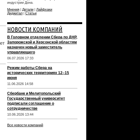
индустрии Дона.
Мнения
|
Детали
|
Лайфхаки
Диджитал
|
Статьи
НОВОСТИ КОМПАНИЙ
В Головном отделении Сбера по ДНР,
Запорожской и Херсонской областям
ет
назначен новый заместитель
управляющего
06.07.2026 17:33
Режим работы Сбера на
исторических территориях 12–15
июня
11.06.2026 14:58
Сбербанк и Мелитопольский
Государственный университет
подписали соглашение о
сотрудничестве
10.06.2026 13:44
Все новости компаний