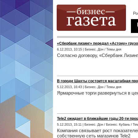
«Сбербанк лизинг» передал «Астону» грузо
6.12.2013, 10:15 | Бизнес. Дон / Темы дня
Согласно договору, «Сбербанк Лизи
В городе Шахты состоится масштабная пр
5.12.2013, 16:43 | Бизнес. Дон / Темы дня
Ярмарочные торги развернуться в цен
Tele2 ожидает в ближайшие годы 20-ти про
5.12.2013, 15:11 | Бизнес. Дон / Бизнес. Кубань / Т
Компания связывает рост показателе
собственную сеть магазинов Tele2