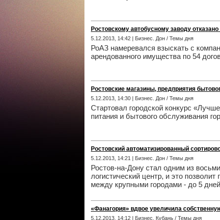
Ростовскому автобусному заводу отказано
5.12.2013, 14:42 | Бизнес. Дон / Темы дня
РоАЗ намеревался взыскать с компа
арендованного имущества по 54 дог
Ростовские магазины, предприятия бытово
5.12.2013, 14:30 | Бизнес. Дон / Темы дня
Стартовал городской конкурс «Лучше
питания и бытового обслуживания го
Ростовский автоматизированный сортирово
5.12.2013, 14:21 | Бизнес. Дон / Темы дня
Ростов-на-Дону стал одним из восьм
логистический центр, и это позволит 
между крупными городами - до 5 дне
«Фанагория» вдвое увеличила собственну
5.12.2013, 14:12 | Бизнес. Кубань / Темы дня