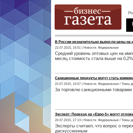
В России незначительно выросли цены на 
22.07.2015, 16:51 | Новости. Федеральные
Средний уровень оптовых цен на имп
месяц стоимость стала выше на 0,2%
Санкционные продукты могут стать крими
22.07.2015, 10:57 | Новости. Федеральные / Темы д
За торговлю санкционными товарами 
Эксперт: Переход на «Евро-5» могут отложи
20.07.2015, 17:13 | Новости. Федеральные / Темы д
Эксперты считают, что вопрос о пере
дискуссионным