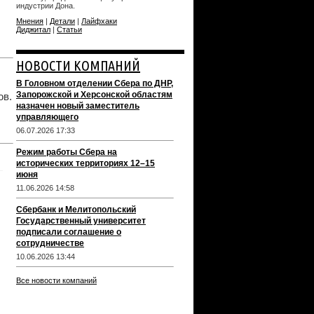
индустрии Дона.
Мнения
|
Детали
|
Лайфхаки
Диджитал
|
Статьи
НОВОСТИ КОМПАНИЙ
В Головном отделении Сбера по ДНР,
Запорожской и Херсонской областям
ов.
назначен новый заместитель
управляющего
06.07.2026 17:33
Режим работы Сбера на
исторических территориях 12–15
июня
11.06.2026 14:58
Сбербанк и Мелитопольский
Государственный университет
подписали соглашение о
сотрудничестве
10.06.2026 13:44
Все новости компаний