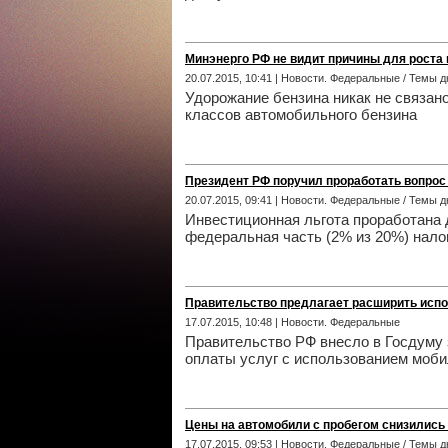
Минэнерго РФ не видит причины для роста 
20.07.2015, 10:41 | Новости. Федеральные / Темы д
Удорожание бензина никак не связан
классов автомобильного бензина
Президент РФ поручил проработать вопрос 
20.07.2015, 09:41 | Новости. Федеральные / Темы д
Инвестиционная льгота проработана 
федеральная часть (2% из 20%) налог
Правительство предлагает расширить исп
17.07.2015, 10:48 | Новости. Федеральные
Правительство РФ внесло в Госдуму 
оплаты услуг с использованием моби
Цены на автомобили с пробегом снизились 
17.07.2015, 09:53 | Новости. Федеральные / Темы д