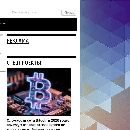
РЕКЛАМА
а
СПЕЦПРОЕКТЫ
Сложность сети Bitcoin в 2026 году:
почему этот показатель важен не
только для майнеров, но и для