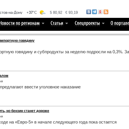
импортную говядину
ортную говядину и субпродукты за неделю подросли на 0,3%. З
налом
ня
предлагают ввести уголовное наказание
ть, но бензин станет дороже
ня
ходе на «Евро-5» в начале следующего года пока остается