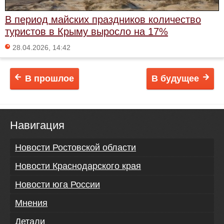
В период майских праздников количество
туристов в Крыму выросло на 17%
28.04.2026, 14:42
В прошлое
В будущее
Навигация
Новости Ростовской области
Новости Краснодарского края
Новости юга России
Мнения
Детали