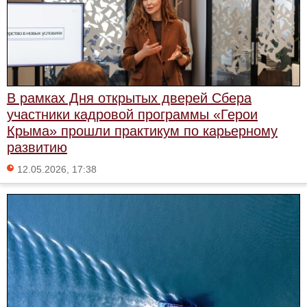
В рамках Дня открытых дверей Сбера
участники кадровой программы «Герои
Крыма» прошли практикум по карьерному
развитию
12.05.2026, 17:38