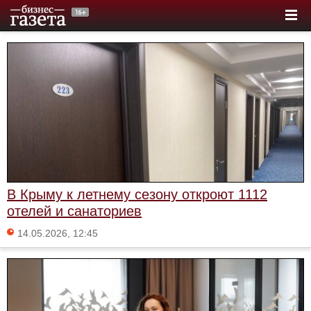
В Крыму к летнему сезону откроют 1112
отелей и санаториев
14.05.2026, 12:45