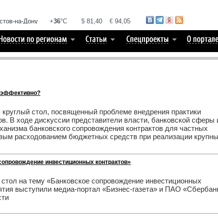
о эффективно?
 круглый стол, посвященный проблеме внедрения практики
ов. В ходе дискуссии представители власти, банковской сферы 
ханизма банковского сопровождения контрактов для частных
левым расходованием бюджетных средств при реализации крупн
сопровождение инвестиционных контрактов»
й стол на тему «Банковское сопровождение инвестиционных
ятия выступили медиа-портал «Бизнес-газета» и ПАО «Сбербан
сти