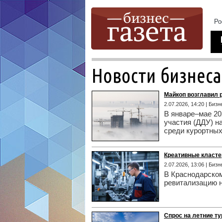
Новости бизнеса
Майкоп возглавил 
2.07.2026, 14:20 | Биз
В январе–мае 20
участия (ДДУ) н
среди курортных
Креативные класте
2.07.2026, 13:06 | Биз
В Краснодарском
ревитализацию 
Спрос на летние ту