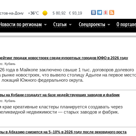
рейтинг продаж новостроек среди курортных городов ЮФО в 2026 году
нес. Кубань
26 года в Майкопе заключено свыше 1 тыс. договоров долевого
а рынке новостроек, что вывело столицу Адыгеи на первое мест
 локаций Южного федерального округа.
ры на Кубани создадут на базе недействующих заводов и фабрик
нес. Кубань
 крае креативные кластеры планируется создавать через
неликвидной недвижимости — старых заводов и фабрик.
ры в Абхазию снизился на 5–10% в 2026 году после рекордного роста