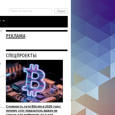
РЕКЛАМА
СПЕЦПРОЕКТЫ
о
Сложность сети Bitcoin в 2026 году:
почему этот показатель важен не
только для майнеров, но и для