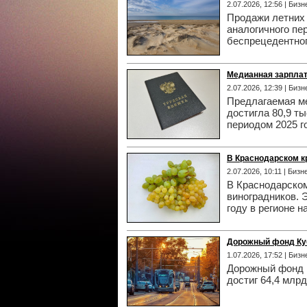
2.07.2026, 12:56 | Биз
Продажи летних 
аналогичного пе
беспрецедентног
Медианная зарплата
2.07.2026, 12:39 | Биз
Предлагаемая ме
достигла 80,9 т
периодом 2025 г
В Краснодарском кр
2.07.2026, 10:11 | Бизн
В Краснодарском
виноградников. 
году в регионе н
Дорожный фонд Куб
1.07.2026, 17:52 | Биз
Дорожный фонд К
достиг 64,4 млрд