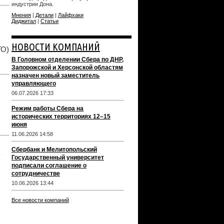
индустрии Дона.
Мнения
|
Детали
|
Лайфхаки
Диджитал
|
Статьи
НОВОСТИ КОМПАНИЙ
ТО)
В Головном отделении Сбера по ДНР,
Запорожской и Херсонской областям
назначен новый заместитель
управляющего
06.07.2026 17:33
Режим работы Сбера на
исторических территориях 12–15
июня
11.06.2026 14:58
Сбербанк и Мелитопольский
Государственный университет
подписали соглашение о
сотрудничестве
10.06.2026 13:44
Все новости компаний