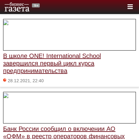
В школе ONE! International School
завершился первый цикл курса
предпринимательства
28.12.2021, 22:40
Банк России сообщил о включении АО
«ОФМ» в реестр операторов финансовых